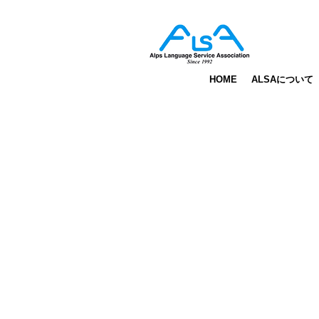
matsumoto
HOME
ALSAについて