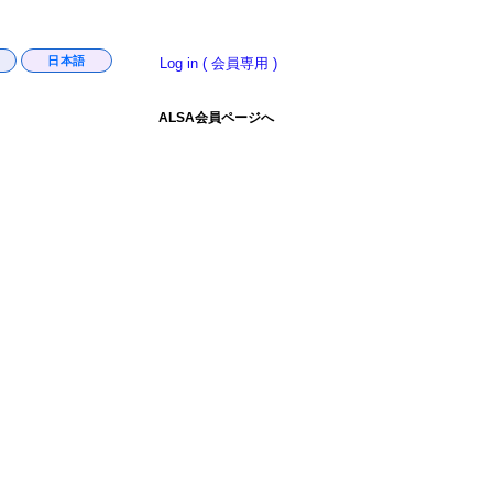
日本語
Log in ( 会員専用 )
ALSA会員ページへ