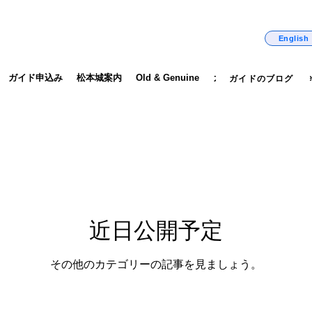
_castle_guide,. english_guide
English
ガイド申込み
松本城案内
Old & Genuine
ガイドのブログ
More
ガイドのブログ
近日公開予定
その他のカテゴリーの記事を見ましょう。