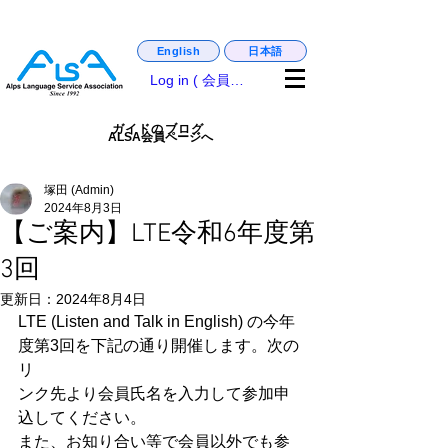
日本語
English
matsumoto_castle_guide,. english_guide
Log in ( 会員専用 )
ガイドのブログ
ALSA会員ページへ
塚田 (Admin)
2024年8月3日
【ご案内】LTE令和6年度第
3回
更新日：
2024年8月4日
LTE (Listen and Talk in English) の今年
度第3回を下記の通り開催します。次の
リ
ンク先より会員氏名を入力して参加申
込してください。
また、お知り合い等で会員以外でも参