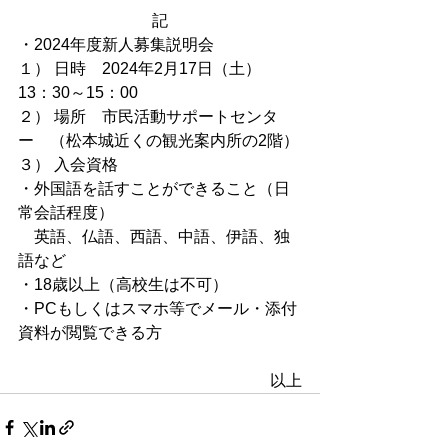
記
・2024年度新人募集説明会
１） 日時　2024年2月17日（土）　
13：30～15：00
２） 場所　市民活動サポートセンタ
ー　（松本城近くの観光案内所の2階）
３） 入会資格
・外国語を話すことができること（日
常会話程度）
    英語、仏語、西語、中語、伊語、独
語など
・18歳以上（高校生は不可）
・PCもしくはスマホ等でメール・添付
資料が閲覧できる方
以上