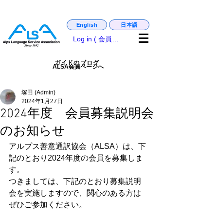
日本語
English
matsumoto_castle_guide,. english_guide
Log in ( 会員専用 )
ガイドのブログ
ALSA会員ページへ
塚田 (Admin)
2024年1月27日
2024年度 会員募集説明会
のお知らせ
アルプス善意通訳協会（ALSA）は、下
記のとおり2024年度の会員を募集しま
す。
つきましては、下記のとおり募集説明
会を実施しますので、関心のある方は
ぜひご参加ください。