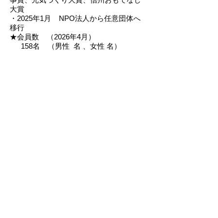
大賞
・2025年1月 NPO法人から任意団体へ
移行
★会員数 （2026年4月）
158名 （男性 名 、女性 名）