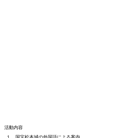
活動内容
１．国宝松本城の外国語による案内