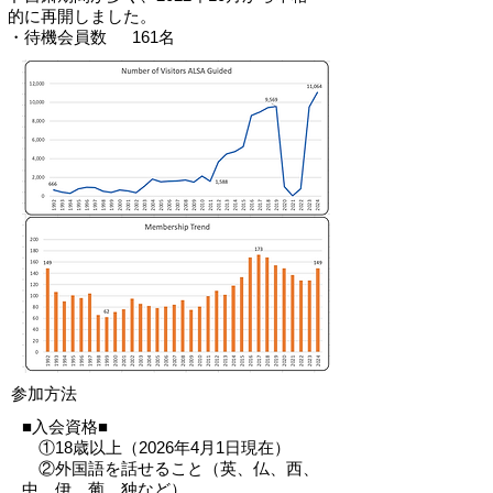
的に再開しました。
・待機会員数 161名
参加方法
■入会資格■
①18歳以上（2026年4月1日現在）
②外国語を話せること（英、仏、西、
中、伊、葡、独など）